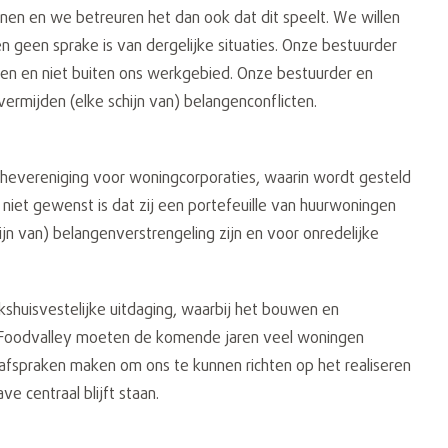
nen en we betreuren het dan ook dat dit speelt. We willen
n geen sprake is van dergelijke situaties. Onze bestuurder
en en niet buiten ons werkgebied. Onze bestuurder en
 vermijden (elke schijn van) belangenconflicten.
chevereniging voor woningcorporaties, waarin wordt gesteld
 niet gewenst is dat zij een portefeuille van huurwoningen
n van) belangenverstrengeling zijn en voor onredelijke
shuisvestelijke uitdaging, waarbij het bouwen en
e Foodvalley moeten de komende jaren veel woningen
afspraken maken om ons te kunnen richten op het realiseren
e centraal blijft staan.