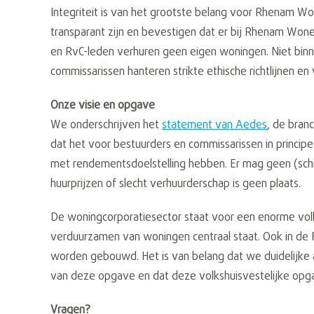
Integriteit is van het grootste belang voor Rhenam Wo
transparant zijn en bevestigen dat er bij Rhenam Wone
en RvC-leden verhuren geen eigen woningen. Niet binn
commissarissen hanteren strikte ethische richtlijnen en
Onze visie en opgave
We onderschrijven het
statement van Aedes
, de bran
dat het voor bestuurders en commissarissen in principe
met rendementsdoelstelling hebben. Er mag geen (schij
huurprijzen of slecht verhuurderschap is geen plaats.
De woningcorporatiesector staat voor een enorme volk
verduurzamen van woningen centraal staat. Ook in d
worden gebouwd. Het is van belang dat we duidelijke 
van deze opgave en dat deze volkshuisvestelijke opgav
Vragen?