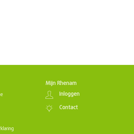
Mijn Rhenam
Inloggen
ce
Contact
s
klaring