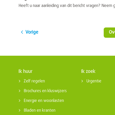
Heeft u naar aanleiding van dit bericht vragen? Neem 
Vorige
O
Ik huur
Ik zoek
Contactinformatie
Zelf regelen
Urgentie
Brochures en kluswijzers
Energie en woonlasten
Bladen en kranten