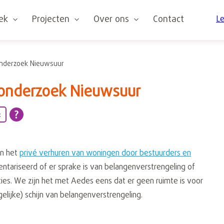
oek
Projecten
Over ons
Contact
Le
nderzoek Nieuwsuur
onderzoek Nieuwsuur
t
n het
privé verhuren van woningen door bestuurders en
nventariseerd of er sprake is van belangenverstrengeling of
aties. We zijn het met Aedes eens dat er geen ruimte is voor
elijke) schijn van belangenverstrengeling.