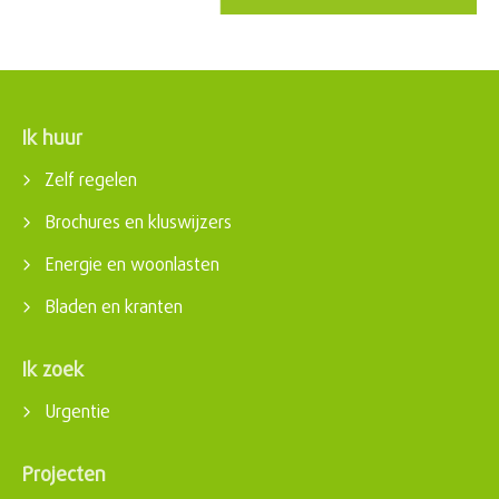
Ik huur
Contactinformatie
Zelf regelen
Brochures en kluswijzers
Energie en woonlasten
Bladen en kranten
Ik zoek
Urgentie
Projecten