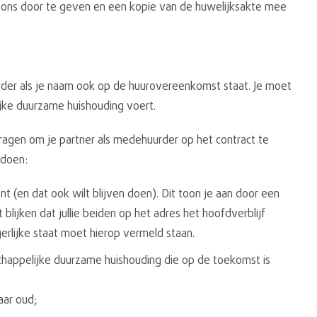
an ons door te geven en een kopie van de huwelijksakte mee
rder als je naam ook op de huurovereenkomst staat. Je moet
ke duurzame huishouding voert.
vragen om je partner als medehuurder op het contract te
ldoen:
nt (en dat ook wilt blijven doen). Dit toon je aan door een
blijken dat jullie beiden op het adres het hoofdverblijf
erlijke staat moet hierop vermeld staan.
chappelijke duurzame huishouding die op de toekomst is
aar oud;