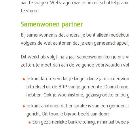
aan te vragen. Wel vragen we je om dit schriftelijk a
te sturen.
Samenwonen partner
Bij samenwonen is dat anders. Je bent alleen medehuu
volgens de wet aantonen dat je een gemeenschappelij
Dit werkt als volgt: na 2 jaar samenwonen kun je ons 
zetten. Je moet dan aan de volgende voorwaarden vo
Je kunt laten zien dat je langer dan 2 jaar samenwoo
uittreksel uit de BRP van je gemeente. Daaruit moet 
hebben. Ook je woonhistorie, gezinsgrootte en burg
Je kunt aantonen dat er sprake is van een gemeens
gericht. Dit toon je bijvoorbeeld aan door:
Een gezamenlijke bankrekening, minimaal twee j