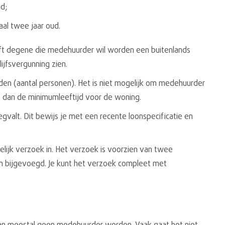
d;
aal twee jaar oud.
eeft degene die medehuurder wil worden een buitenlands
ijfsvergunning zien.
den (aantal personen). Het is niet mogelijk om medehuurder
t dan de minimumleeftijd voor de woning.
gvalt. Dit bewijs je met een recente loonspecificatie en
ijk verzoek in. Het verzoek is voorzien van twee
n bijgevoegd. Je kunt het verzoek compleet met