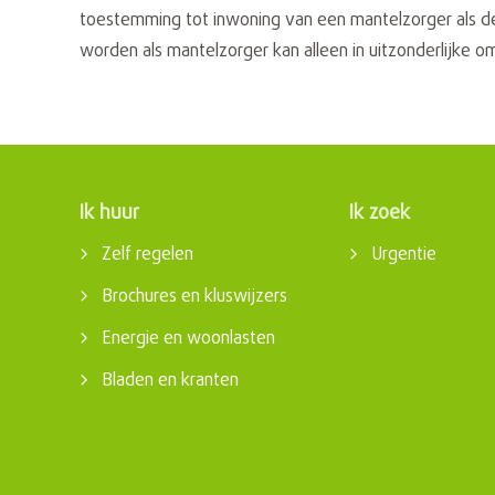
toestemming tot inwoning van een mantelzorger als d
worden als mantelzorger kan alleen in uitzonderlijke 
Ik huur
Ik zoek
Contactinformatie
Zelf regelen
Urgentie
Brochures en kluswijzers
Energie en woonlasten
Bladen en kranten