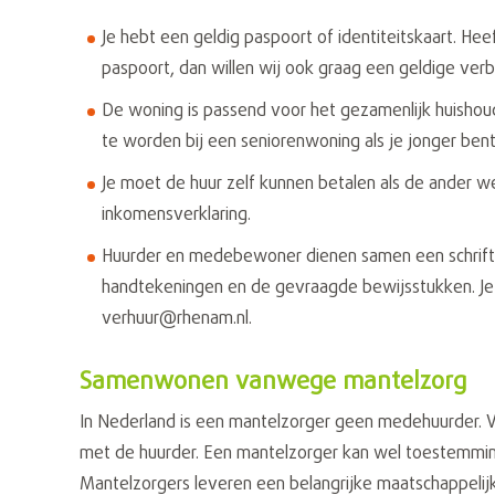
Je hebt een geldig paspoort of identiteitskaart. H
paspoort, dan willen wij ook graag een geldige verbl
De woning is passend voor het gezamenlijk huishou
te worden bij een seniorenwoning als je jonger ben
Je moet de huur zelf kunnen betalen als de ander we
inkomensverklaring.
Huurder en medebewoner dienen samen een schriftel
handtekeningen en de gevraagde bewijsstukken. Je
verhuur@rhenam.nl.
Samenwonen vanwege mantelzorg
In Nederland is een mantelzorger geen medehuurder. V
met de huurder. Een mantelzorger kan wel toestemming k
Mantelzorgers leveren een belangrijke maatschappelij