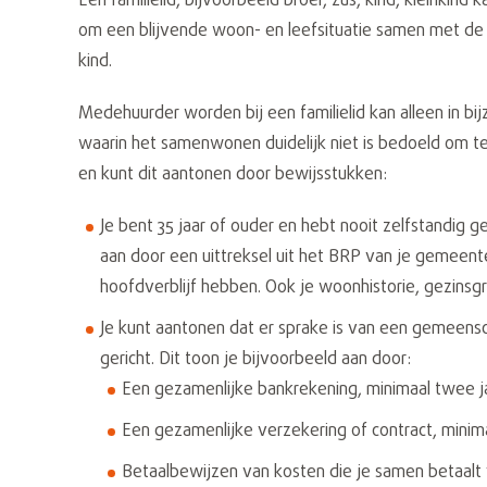
Een familielid, bijvoorbeeld broer, zus, kind, kleinki
om een blijvende woon- en leefsituatie samen met de h
kind.
Medehuurder worden bij een familielid kan alleen in b
waarin het samenwonen duidelijk niet is bedoeld om 
en kunt dit aantonen door bewijsstukken:
Je bent 35 jaar of ouder en hebt nooit zelfstandig ge
aan door een uittreksel uit het BRP van je gemeente.
hoofdverblijf hebben. Ook je woonhistorie, gezinsgr
Je kunt aantonen dat er sprake is van een gemeens
gericht. Dit toon je bijvoorbeeld aan door:
Een gezamenlijke bankrekening, minimaal twee j
Een gezamenlijke verzekering of contract, minim
Betaalbewijzen van kosten die je samen betaalt 