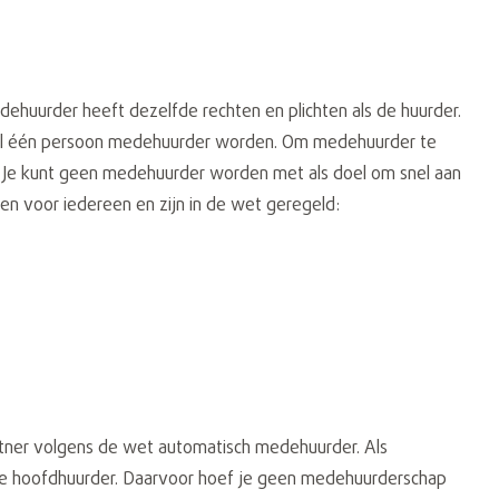
ehuurder heeft dezelfde rechten en plichten als de huurder.
aal één persoon medehuurder worden. Om medehuurder te
Je kunt geen medehuurder worden met als doel om snel aan
 voor iedereen en zijn in de wet geregeld:
artner volgens de wet automatisch medehuurder. Als
 de hoofdhuurder. Daarvoor hoef je geen medehuurderschap