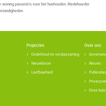
e woning passend is voor het huishouden. Medehuurder
omstandigheden.
Projecten
Over ons
Onderhoud en verduurzaming
Governan
Nieuwbouw
Nieuws
Leefbaarheid
Publicatie
Privacyver
Onze huisr