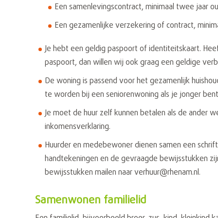
Een samenlevingscontract, minimaal twee jaar ou
Een gezamenlijke verzekering of contract, minim
Je hebt een geldig paspoort of identiteitskaart. H
paspoort, dan willen wij ook graag een geldige verbl
De woning is passend voor het gezamenlijk huishou
te worden bij een seniorenwoning als je jonger ben
Je moet de huur zelf kunnen betalen als de ander we
inkomensverklaring.
Huurder en medebewoner dienen samen een schriftel
handtekeningen en de gevraagde bewijsstukken zij
bewijsstukken mailen naar verhuur@rhenam.nl.
Samenwonen familielid