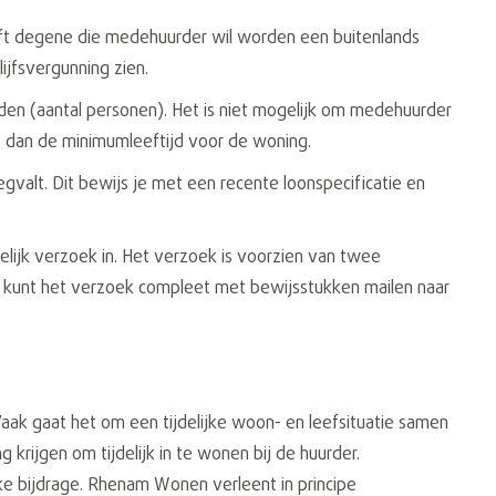
eeft degene die medehuurder wil worden een buitenlands
ijfsvergunning zien.
den (aantal personen). Het is niet mogelijk om medehuurder
t dan de minimumleeftijd voor de woning.
gvalt. Dit bewijs je met een recente loonspecificatie en
ijk verzoek in. Het verzoek is voorzien van twee
 kunt het verzoek compleet met bewijsstukken mailen naar
aak gaat het om een tijdelijke woon- en leefsituatie samen
rijgen om tijdelijk in te wonen bij de huurder.
ke bijdrage. Rhenam Wonen verleent in principe