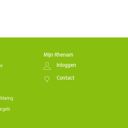
Mijn Rhenam
Inloggen
ce
Contact
s
klaring
egels