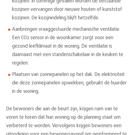
kozijnen. In sommige gevallen worden de bestaande
kozijnen vervangen door nieuwe houten of kunststof
kozijnen. De kozijnindeling blijft hetzelfde.
Aanbrengen vraaggestuurde mechanische ventilatie.
Een CO2 sensor in de woonkamer zorgt voor een
gezond leefklimaat in de woning. De ventilatie is
daarnaast met een standenschakelaar in de keuken te
regelen.
Plaatsen van zonnepanelen op het dak. De elektriciteit
die deze zonnepanelen opwekken, gebruikt de huurder
in de woning.
De bewoners die aan de beurt zijn, krijgen ruim van te
voren te horen dat hun woning op de planning staat om
verbeterd te worden. Vervolgens krijgen bewoners een
uitnodiging voor een bewonersavond om geïnformeerd te