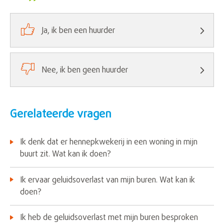

Ja, ik ben een huurder

Nee, ik ben geen huurder
Gerelateerde vragen
Ik denk dat er hennepkwekerij in een woning in mijn
buurt zit. Wat kan ik doen?
Ik ervaar geluidsoverlast van mijn buren. Wat kan ik
doen?
Ik heb de geluidsoverlast met mijn buren besproken