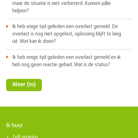
maar de situatie is niet verbeterd. Kunnen jullie
helpen?
Ik heb enige tijd geleden een overlast gemeld. De
overlast is nog niet opgelost, oplossing blijft te lang
uit. Wat kan ik doen?
Ik heb enige tijd geleden een overlast gemeld en ik
heb nog geen reactie gehad. Wat is de status?
Meer
(10)
Ik huur
Contactinformatie
Zelf regelen