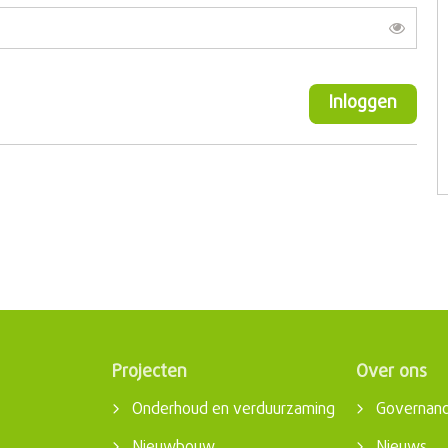
Toon
Inloggen
Projecten
Over ons
Onderhoud en verduurzaming
Governan