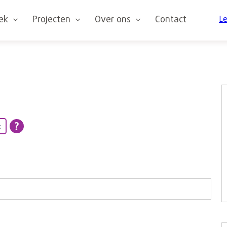
oek
Projecten
Over ons
Contact
Le
t