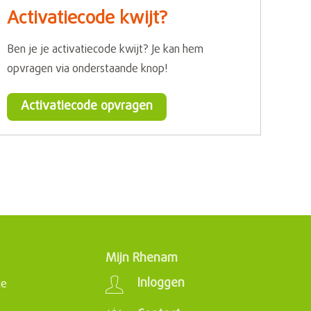
Activatiecode kwijt?
Ben je je activatiecode kwijt? Je kan hem
opvragen via onderstaande knop!
Activatiecode opvragen
Mijn Rhenam
Inloggen
ce