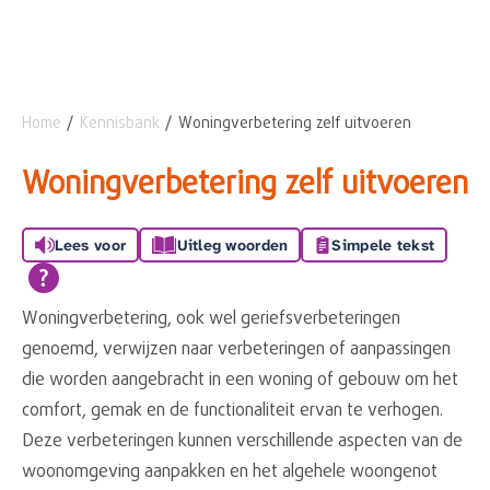
Home
Kennisbank
Woningverbetering zelf uitvoeren
Naar hoofdinhoud
Naar hoofdnavigatiemenu
Naar zoeken
Woningverbetering zelf uitvoeren
Lees voor
Uitleg woorden
Simpele tekst
Woningverbetering, ook wel geriefsverbeteringen
genoemd, verwijzen naar verbeteringen of aanpassingen
die worden aangebracht in een woning of gebouw om het
comfort, gemak en de functionaliteit ervan te verhogen.
Deze verbeteringen kunnen verschillende aspecten van de
woonomgeving aanpakken en het algehele woongenot