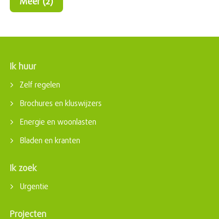
Meer (2)
Ik huur
Contactinformatie
Zelf regelen
Brochures en kluswijzers
Energie en woonlasten
Bladen en kranten
Ik zoek
Urgentie
Projecten