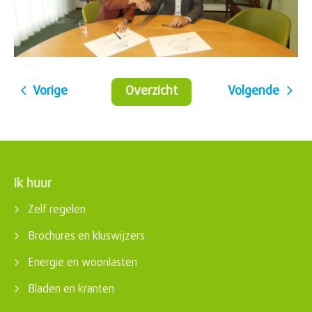
Vorige
Overzicht
Volgende
Ik huur
Contactinformatie
Zelf regelen
Brochures en kluswijzers
Energie en woonlasten
Bladen en kranten