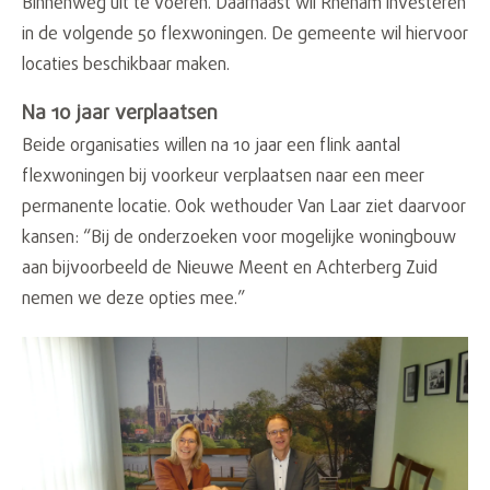
Binnenweg uit te voeren. Daarnaast wil Rhenam investeren
in de volgende 50 flexwoningen. De gemeente wil hiervoor
locaties beschikbaar maken.
Na 10 jaar verplaatsen
Beide organisaties willen na 10 jaar een flink aantal
flexwoningen bij voorkeur verplaatsen naar een meer
permanente locatie. Ook wethouder Van Laar ziet daarvoor
kansen: “Bij de onderzoeken voor mogelijke woningbouw
aan bijvoorbeeld de Nieuwe Meent en Achterberg Zuid
nemen we deze opties mee.”