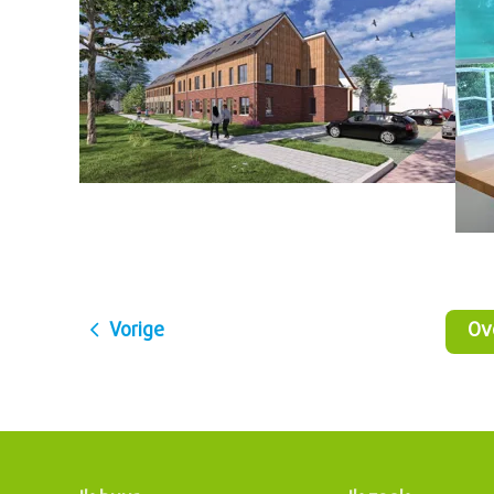
Vorige
O