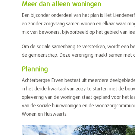
Meer dan alleen woningen
Een bijzonder onderdeel van het plan is Het Lienden
en zonder zorgvraag samen wonen en elkaar waar moge
mix van bewoners, bijvoorbeeld op het gebied van lee
Om de sociale samenhang te versterken, wordt een bew
de gemeenschap. Deze vereniging maakt samen met de
Planning
Achterbergse Erven bestaat uit meerdere deelgebiede
in het derde kwartaal van 2027 te starten met de bouw
oplevering van de woningen staat gepland voor het la
van de sociale huurwoningen en de woonzorgcommunit
Wonen en Huiswaarts.