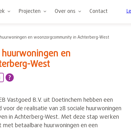
oek
Projecten
Over ons
Contact
Le
e huurwoningen en woonzorgcommunity in Achterberg-West
e huurwoningen en
terberg-West
t
EB Vastgoed B.V. uit Doetinchem hebben een
oor de realisatie van 28 sociale huurwoningen
ven in Achterberg-West. Met deze stap werken
t met betaalbare huurwoningen en een