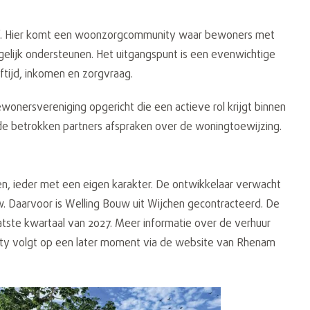
erf. Hier komt een woonzorgcommunity waar bewoners met
lijk ondersteunen. Het uitgangspunt is een evenwichtige
ftijd, inkomen en zorgvraag.
onersvereniging opgericht die een actieve rol krijgt binnen
 betrokken partners afspraken over de woningtoewijzing.
n, ieder met een eigen karakter. De ontwikkelaar verwacht
. Daarvoor is Welling Bouw uit Wijchen gecontracteerd. De
atste kwartaal van 2027. Meer informatie over de verhuur
y volgt op een later moment via de website van Rhenam