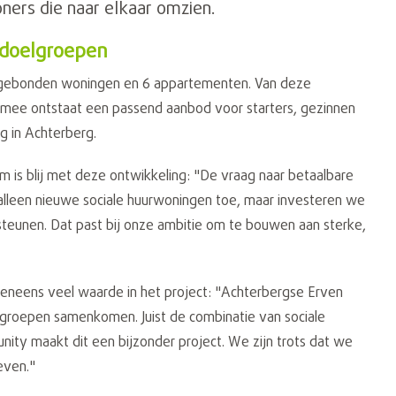
rs die naar elkaar omzien.
 doelgroepen
dgebonden woningen en 6 appartementen. Van deze
ermee ontstaat een passend aanbod voor starters, gezinnen
g in Achterberg.
 is blij met deze ontwikkeling: "De vraag naar betaalbare
 alleen nieuwe sociale huurwoningen toe, maar investeren we
teunen. Dat past bij onze ambitie om te bouwen aan sterke,
eveneens veel waarde in het project: "Achterbergse Erven
lgroepen samenkomen. Juist de combinatie van sociale
y maakt dit een bijzonder project. We zijn trots dat we
even."