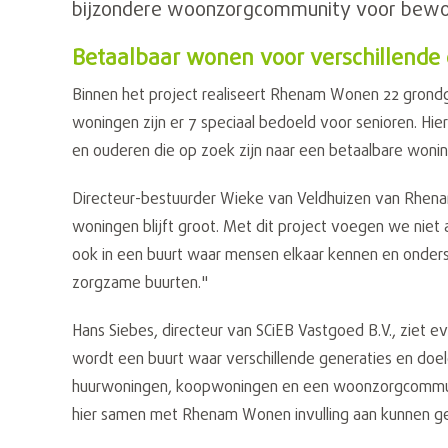
bijzondere woonzorgcommunity voor bewone
Betaalbaar wonen voor verschillende
Binnen het project realiseert Rhenam Wonen 22 gron
woningen zijn er 7 speciaal bedoeld voor senioren. Hi
en ouderen die op zoek zijn naar een betaalbare wonin
Directeur-bestuurder Wieke van Veldhuizen van Rhenam
woningen blijft groot. Met dit project voegen we niet
ook in een buurt waar mensen elkaar kennen en onders
zorgzame buurten."
Hans Siebes, directeur van SCiEB Vastgoed B.V., ziet 
wordt een buurt waar verschillende generaties en doe
huurwoningen, koopwoningen en een woonzorgcommunit
hier samen met Rhenam Wonen invulling aan kunnen g