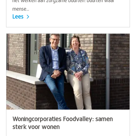
het werken aan zorgzame buurten: buurten waar
mense...
Lees
Woningcorporaties Foodvalley: samen
sterk voor wonen