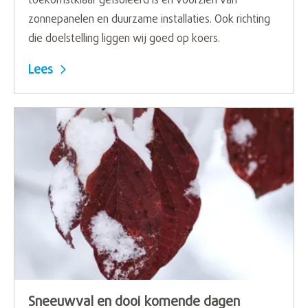
toekomstklaar geïsoleerd is en voorzien van
zonnepanelen en duurzame installaties. Ook richting
die doelstelling liggen wij goed op koers.
Lees
Sneeuwval en dooi komende dagen