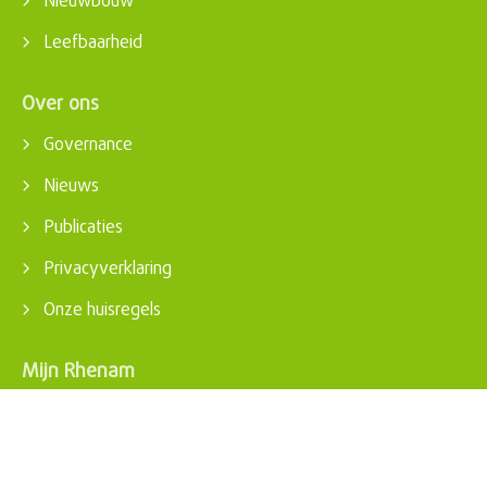
Nieuwbouw
Leefbaarheid
Over ons
Governance
Nieuws
Publicaties
Privacyverklaring
Onze huisregels
Mijn Rhenam
Inloggen
Contact