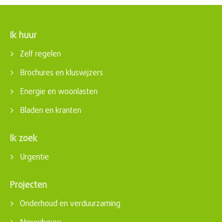
Ik huur
Contactinformatie
Zelf regelen
Brochures en kluswijzers
Energie en woonlasten
Bladen en kranten
Ik zoek
Urgentie
Projecten
Onderhoud en verduurzaming