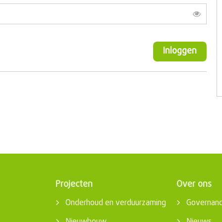
Toon
Inloggen
Projecten
Over ons
Onderhoud en verduurzaming
Governan