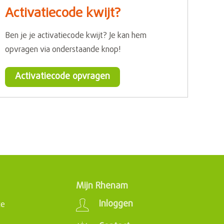
Activatiecode kwijt?
Ben je je activatiecode kwijt? Je kan hem
opvragen via onderstaande knop!
Activatiecode opvragen
Mijn Rhenam
Inloggen
ce