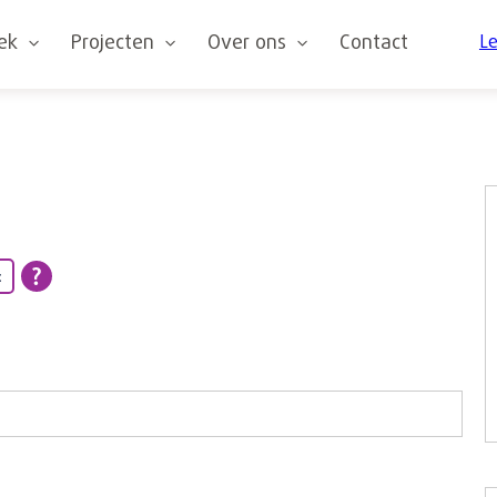
oek
Projecten
Over ons
Contact
Le
t