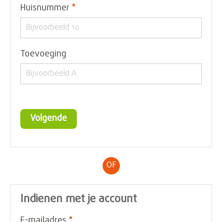
Verplicht veld
Huisnummer
*
Toevoeging
Volgende
OF
Indienen met je account
Verplicht veld
E-mailadres
*